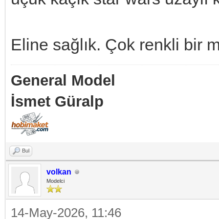
Eline sağlık. Çok renkli bir 
General Model
İsmet Güralp
Bul
volkan
Modelci
14-May-2026, 11:46