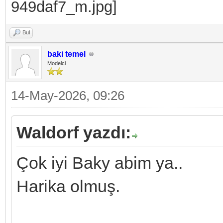
Bul
baki temel
Modelci
14-May-2026, 09:26
Waldorf yazdı:
Çok iyi Baky abim ya..
Harika olmuş.