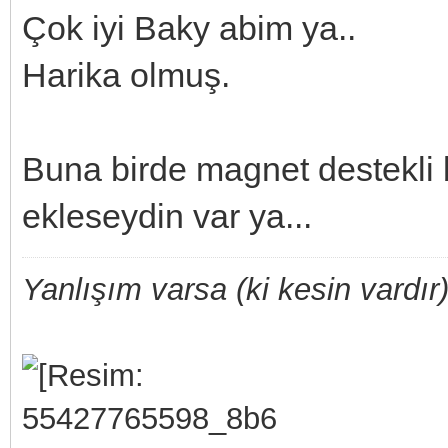
Çok iyi Baky abim ya..
Harika olmuş.
Buna birde magnet destekli 
ekleseydin var ya...
Yanlışım varsa (ki kesin vardır)