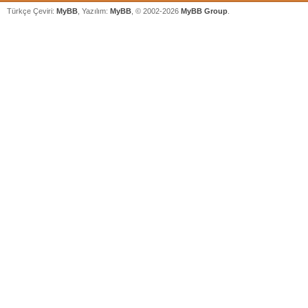
Türkçe Çeviri:
MyBB
, Yazılım:
MyBB
, © 2002-2026
MyBB Group
.