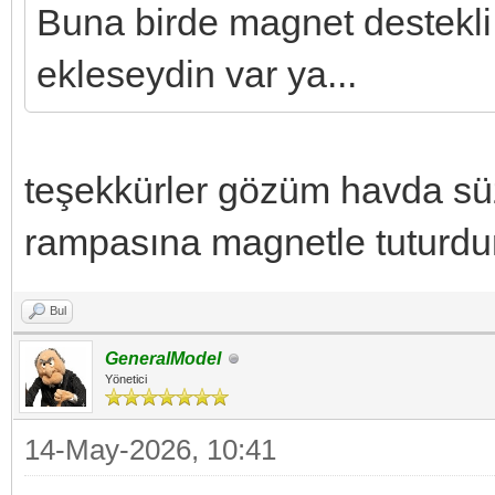
Buna birde magnet destekli
ekleseydin var ya...
teşekkürler gözüm havda sü
rampasına magnetle tuturd
Bul
GeneralModel
Yönetici
14-May-2026, 10:41