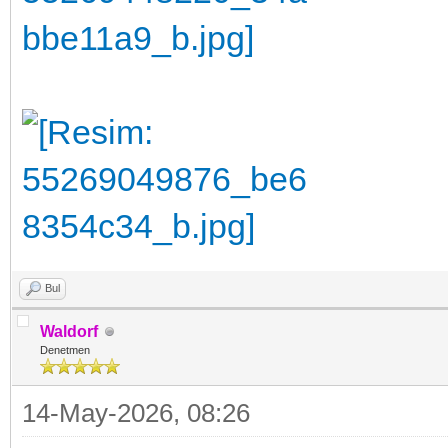
Bul
Waldorf
Denetmen
14-May-2026, 08:26