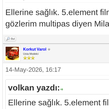
Ellerine sağlık. 5.element fi
gözlerim multipas diyen Mila
Bul
Korkut Varol
Usta Modelci
14-May-2026, 16:17
volkan yazdı:
Ellerine sağlık. 5.element f