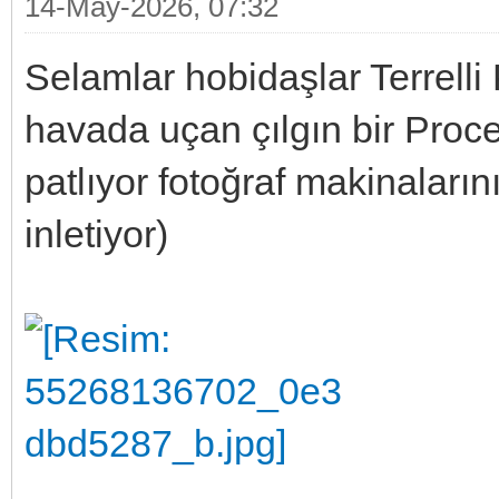
14-May-2026, 07:32
Selamlar hobidaşlar Terrelli
havada uçan çılgın bir Proce
patlıyor fotoğraf makinaların
inletiyor)