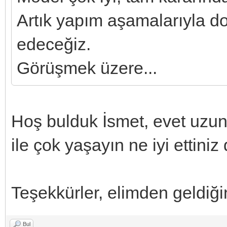
Artık yapım aşamalarıyla do
edeceğiz.
Görüşmek üzere...
Hoş bulduk İsmet, evet uzun 
ile çok yaşayın ne iyi ettiniz
Teşekkürler, elimden geldiğ
Bul