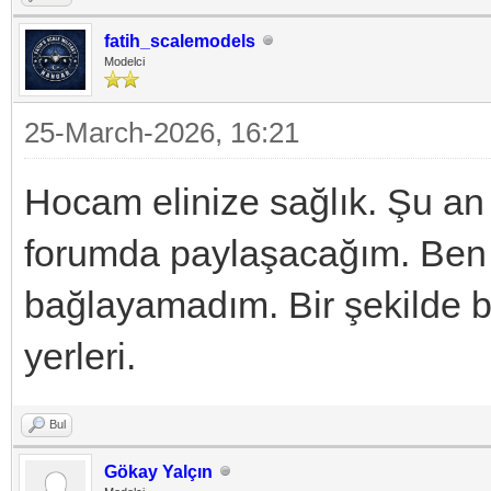
fatih_scalemodels
Modelci
25-March-2026, 16:21
Hocam elinize sağlık. Şu an 
forumda paylaşacağım. Ben 
bağlayamadım. Bir şekilde be
yerleri.
Bul
Gökay Yalçın