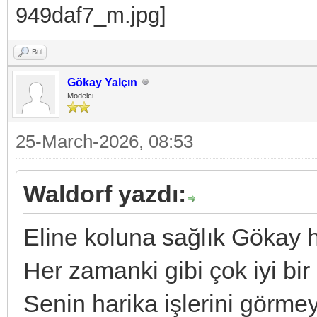
Bul
Gökay Yalçın
Modelci
25-March-2026, 08:53
Waldorf yazdı:
Eline koluna sağlık Gökay
Her zamanki gibi çok iyi bi
Senin harika işlerini görmey