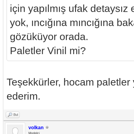
için yapılmış ufak detaysız 
yok, ıncığına mıncığına ba
gözüküyor orada.
Paletler Vinil mi?
Teşekkürler, hocam paletler y
ederim.
Bul
volkan
Modelci