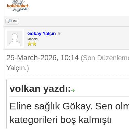
Bul
Gökay Yalçın
Modelci
25-March-2026, 10:14
(Son Düzenleme
Yalçın
.)
volkan yazdı:
Eline sağlık Gökay. Sen ol
kategorileri boş kalmıştı