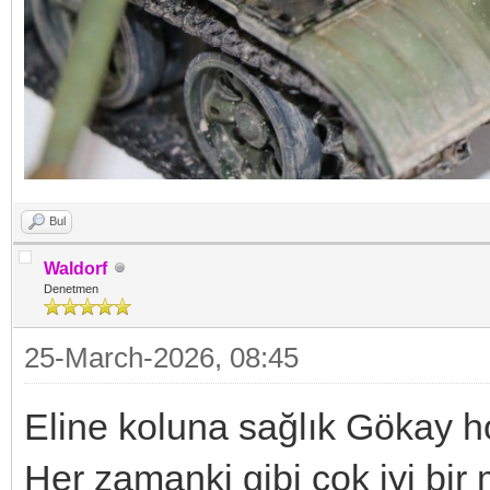
Bul
Waldorf
Denetmen
25-March-2026, 08:45
Eline koluna sağlık Gökay 
Her zamanki gibi çok iyi bir