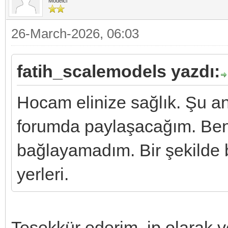
Modelci
26-March-2026, 06:03
fatih_scalemodels yazdı:
Hocam elinize sağlık. Şu an 
forumda paylaşacağım. Ben
bağlayamadım. Bir şekilde b
yerleri.
Teşekkür ederim, ip olarak ve