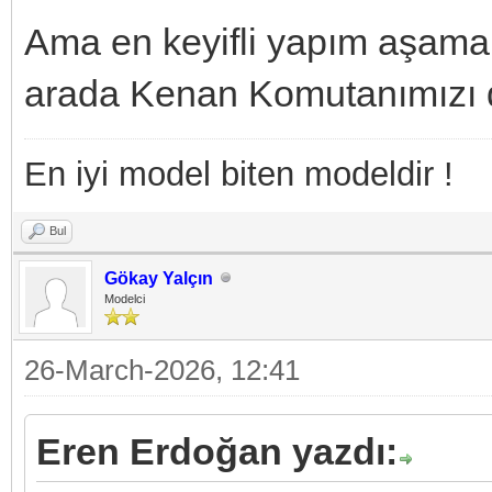
Ama en keyifli yapım aşama
arada Kenan Komutanımızı d
En iyi model biten modeldir !
Bul
Gökay Yalçın
Modelci
26-March-2026, 12:41
Eren Erdoğan yazdı: