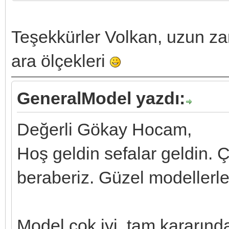
Teşekkürler Volkan, uzun z
ara ölçekleri
GeneralModel yazdı:
Değerli Gökay Hocam,
Hoş geldin sefalar geldin. 
beraberiz. Güzel modellerle
Model çok iyi, tam kararınd