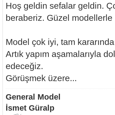
Hoş geldin sefalar geldin. Ç
beraberiz. Güzel modellerle 
Model çok iyi, tam kararında
Artık yapım aşamalarıyla dol
edeceğiz.
Görüşmek üzere...
General Model
İsmet Güralp