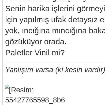
Senin harika işlerini görmey
için yapılmış ufak detaysız e
yok, ıncığına mıncığına bak
gözüküyor orada.
Paletler Vinil mi?
Yanlışım varsa (ki kesin vardır)