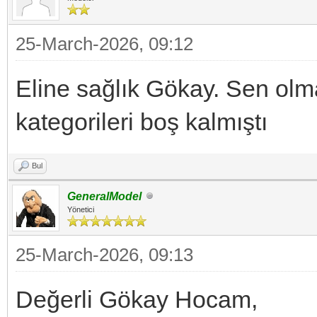
25-March-2026, 09:12
Eline sağlık Gökay. Sen olm
kategorileri boş kalmıştı
Bul
GeneralModel
Yönetici
25-March-2026, 09:13
Değerli Gökay Hocam,