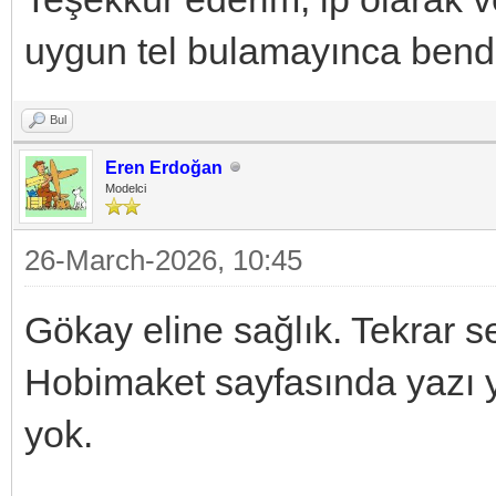
uygun tel bulamayınca bend
Bul
Eren Erdoğan
Modelci
26-March-2026, 10:45
Gökay eline sağlık. Tekrar s
Hobimaket sayfasında yazı y
yok.