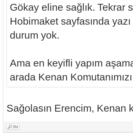
Gökay eline sağlık. Tekrar 
Hobimaket sayfasında yazı y
durum yok.
Ama en keyifli yapım aşam
arada Kenan Komutanımızı d
Sağolasın Erencim, Kenan k
Bul