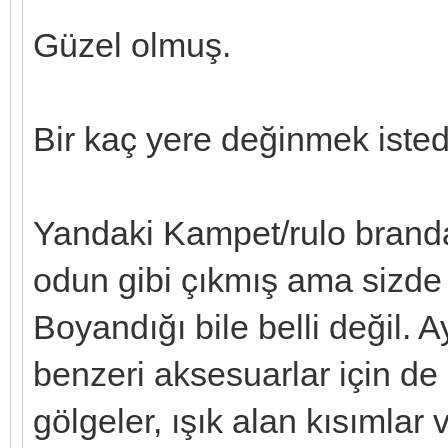
Güzel olmuş.
Bir kaç yere değinmek iste
Yandaki Kampet/rulo branda
odun gibi çıkmış ama sizde
Boyandığı bile belli değil. A
benzeri aksesuarlar için de g
gölgeler, ışık alan kısımlar v