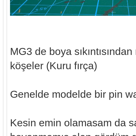
MG3 de boya sıkıntısından 
köşeler (Kuru fırça)
Genelde modelde bir pin w
Kesin emin olamasam da san