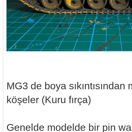
MG3 de boya sıkıntısından m
köşeler (Kuru fırça)
Genelde modelde bir pin w