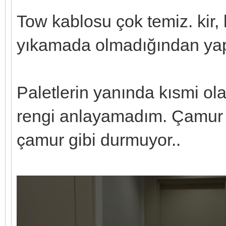
Tow kablosu çok temiz. kir,
yıkamada olmadığından ya
Paletlerin yanında kısmi ol
rengi anlayamadım. Çamur
çamur gibi durmuyor..