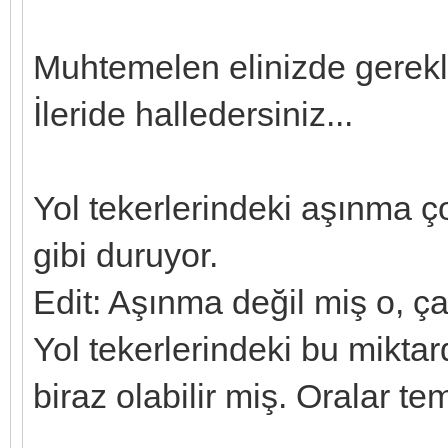
Muhtemelen elinizde gerekli
İleride halledersiniz...
Yol tekerlerindeki aşınma ço
gibi duruyor.
Edit: Aşınma değil miş o, 
Yol tekerlerindeki bu mikta
biraz olabilir miş. Oralar te