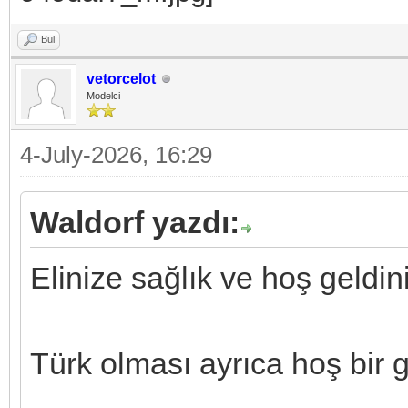
Bul
vetorcelot
Modelci
4-July-2026, 16:29
Waldorf yazdı:
Elinize sağlık ve hoş geldin
Türk olması ayrıca hoş bir g