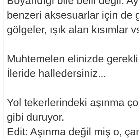
Boyandığı bile belli değil. Ay
benzeri aksesuarlar için de ge
gölgeler, ışık alan kısımlar vs
Muhtemelen elinizde gerekli 
İleride halledersiniz...
Yol tekerlerindeki aşınma çok
gibi duruyor.
Edit: Aşınma değil miş o, ç