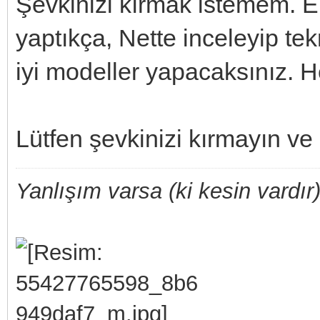
Şevkinizi kırmak istemem. El
yaptıkça, Nette inceleyip t
iyi modeller yapacaksınız. He
Lütfen şevkinizi kırmayın ve
Yanlışım varsa (ki kesin vardır)