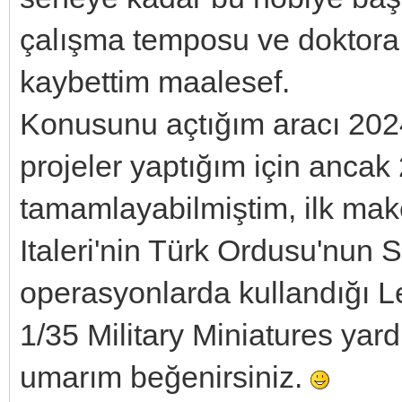
çalışma temposu ve doktora
kaybettim maalesef.
Konusunu açtığım aracı 2024 
projeler yaptığım için anca
tamamlayabilmiştim, ilk make
Italeri'nin Türk Ordusu'nun S
operasyonlarda kullandığı L
1/35 Military Miniatures yar
umarım beğenirsiniz.