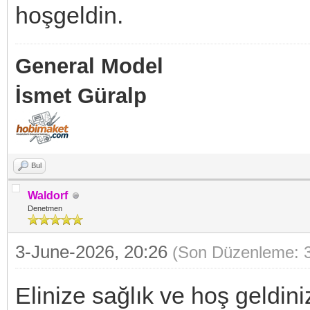
hoşgeldin.
General Model
İsmet Güralp
Bul
Waldorf
Denetmen
3-June-2026, 20:26
(Son Düzenleme: 3
Elinize sağlık ve hoş geldini