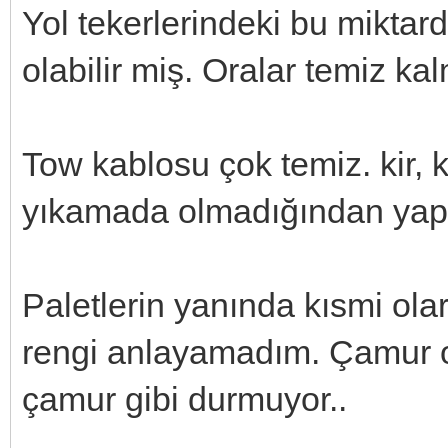
Yol tekerlerindeki bu miktar
olabilir miş. Oralar temiz kal
Tow kablosu çok temiz. kir, 
yıkamada olmadığından yap
Paletlerin yanında kısmi ol
rengi anlayamadım. Çamur 
çamur gibi durmuyor..