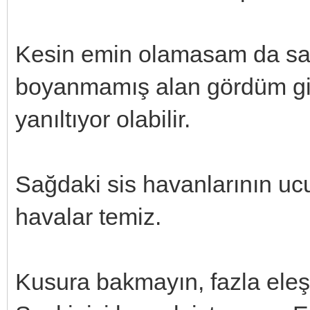
Kesin emin olamasam da sank
boyanmamış alan gördüm gib
yanıltıyor olabilir.
Sağdaki sis havanlarının uc
havalar temiz.
Kusura bakmayın, fazla eleş