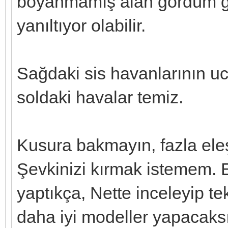
boyanmamış alan gördüm gi
yanıltıyor olabilir.
Sağdaki sis havanlarının uc
soldaki havalar temiz.
Kusura bakmayın, fazla ele
Şevkinizi kırmak istemem. E
yaptıkça, Nette inceleyip t
daha iyi modeller yapacaksın