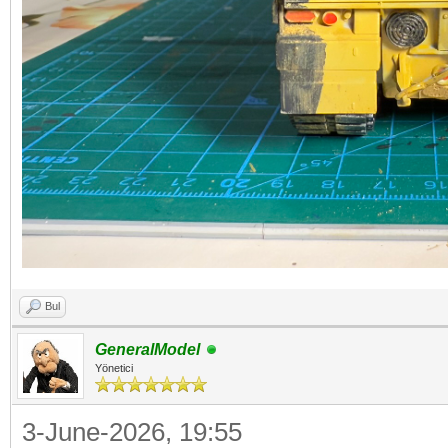
Bul
GeneralModel
Yönetici
3-June-2026, 19:55