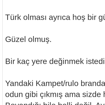
Türk olması ayrıca hoş bir gü
Güzel olmuş.
Bir kaç yere değinmek isted
Yandaki Kampet/rulo branda
odun gibi çıkmış ama sizde 