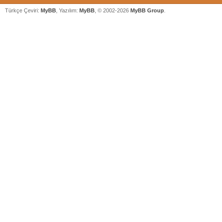
Türkçe Çeviri:
MyBB
, Yazılım:
MyBB
, © 2002-2026
MyBB Group
.