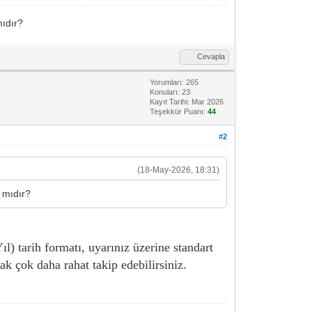
mıdır?
Cevapla
Yorumları: 265
Konuları: 23
Kayıt Tarihi: Mar 2026
Teşekkür Puanı:
44
#2
(18-May-2026, 18:31)
 mıdır?
) tarih formatı, uyarınız üzerine standart
ak çok daha rahat takip edebilirsiniz.