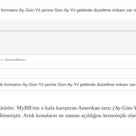
h formatını Ay-Gün-Yıl yerine Gün-Ay-Yıl şeklinde düzeltme imkanı var 
yen:
GeneralModel
.)
rih formatını Ay-Gün-Yıl yerine Gün-Ay-Yıl şeklinde düzeltme imkanı var
ürler. MyBB'nin o kafa karıştıran Amerikan tarzı (Ay-Gün-Yıl
enmiştir. Artık konuların ne zaman açıldığını kronolojik olar