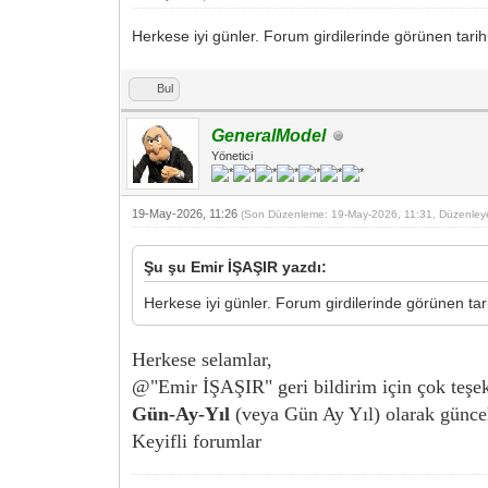
Herkese iyi günler. Forum girdilerinde görünen tari
Bul
GeneralModel
Yönetici
19-May-2026, 11:26
(Son Düzenleme: 19-May-2026, 11:31, Düzenle
Şu şu Emir İŞAŞIR yazdı:
Herkese iyi günler. Forum girdilerinde görünen ta
Herkese selamlar,
@"Emir İŞAŞIR" geri bildirim için çok teşekk
Gün-Ay-Yıl
(veya Gün Ay Yıl) olarak güncell
Keyifli forumlar