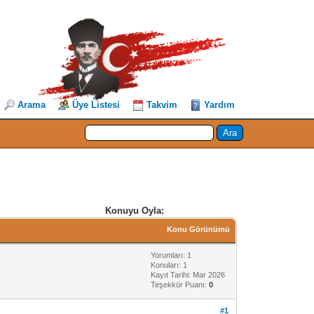
Arama
Üye Listesi
Takvim
Yardım
Konuyu Oyla:
Konu Görünümü
Yorumları: 1
Konuları: 1
Kayıt Tarihi: Mar 2026
Teşekkür Puanı:
0
#1