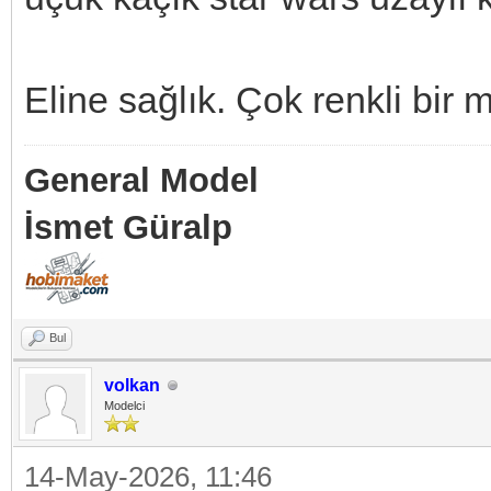
Eline sağlık. Çok renkli bir 
General Model
İsmet Güralp
Bul
volkan
Modelci
14-May-2026, 11:46