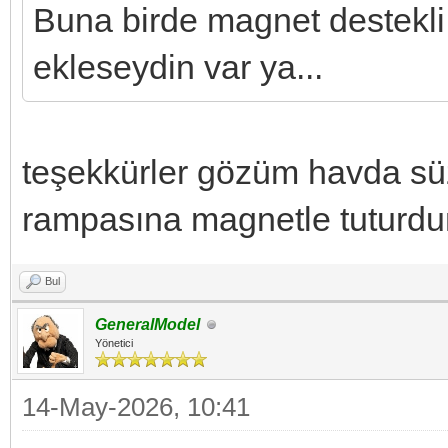
Buna birde magnet destekli
ekleseydin var ya...
teşekkürler gözüm havda sü
rampasına magnetle tuturd
Bul
GeneralModel
Yönetici
14-May-2026, 10:41