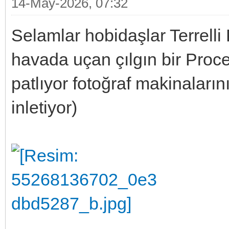
14-May-2026, 07:32
Selamlar hobidaşlar Terrelli
havada uçan çılgın bir Proce
patlıyor fotoğraf makinaların
inletiyor)