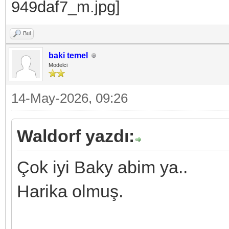
Bul
baki temel
Modelci
14-May-2026, 09:26
Waldorf yazdı:
Çok iyi Baky abim ya..
Harika olmuş.