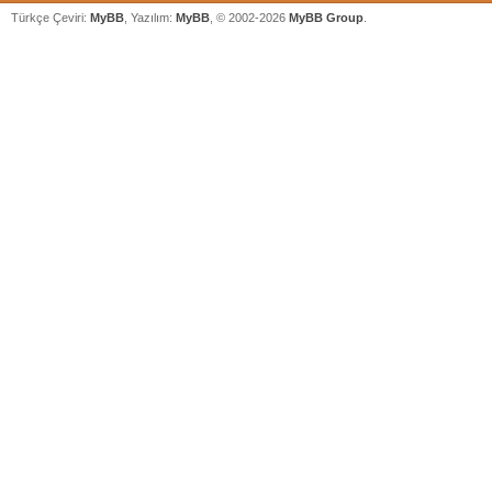
Türkçe Çeviri:
MyBB
, Yazılım:
MyBB
, © 2002-2026
MyBB Group
.