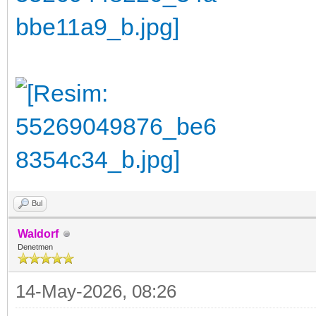
Bul
Waldorf
Denetmen
14-May-2026, 08:26