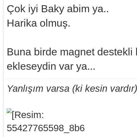
Çok iyi Baky abim ya..
Harika olmuş.
Buna birde magnet destekli 
ekleseydin var ya...
Yanlışım varsa (ki kesin vardır)