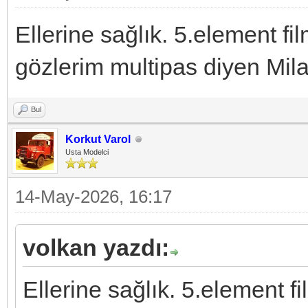
Ellerine sağlık. 5.element fi
gözlerim multipas diyen Mila
Bul
Korkut Varol
Usta Modelci
14-May-2026, 16:17
volkan yazdı:
Ellerine sağlık. 5.element f