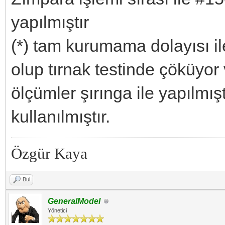
yapılmıştır
(*) tam kurumama dolayısı 
olup tırnak testinde çöküyor v
ölçümler şırınga ile yapılmış
kullanılmıştır.
Özgür Kaya
Bul
GeneralModel
Yönetici