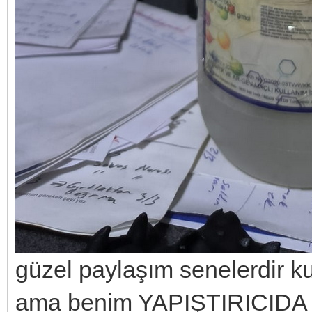
güzel paylaşım senelerdir k
ama benim YAPIŞTIRICIDA o