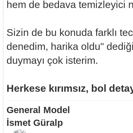
hem de bedava temizleyici ni
Sizin de bu konuda farklı te
denedim, harika oldu" dediğ
duymayı çok isterim.
Herkese kırımsız, bol detay
General Model
İsmet Güralp