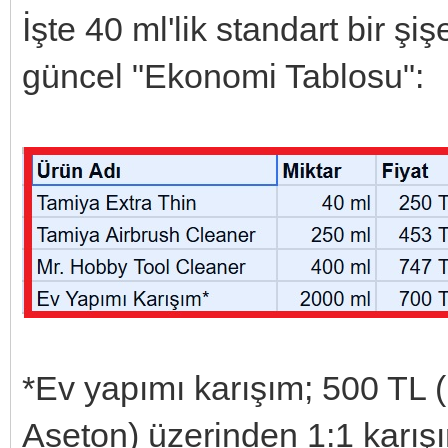
İşte 40 ml'lik standart bir şi
güncel "Ekonomi Tablosu":
*Ev yapımı karışım; 500 TL (1
Aseton) üzerinden 1:1 karışı