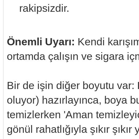
rakipsizdir.
Önemli Uyarı:
Kendi karışı
ortamda çalışın ve sigara iç
Bir de işin diğer boyutu var: 
oluyor) hazırlayınca, boya b
temizlerken 'Aman temizleyic
gönül rahatlığıyla şıkır şıkır