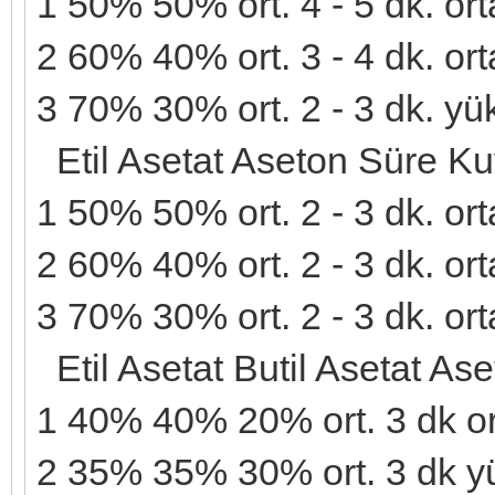
1 50% 50% ort. 4 - 5 dk. orta
2 60% 40% ort. 3 - 4 dk. orta
3 70% 30% ort. 2 - 3 dk. yüks
Etil Asetat Aseton Süre K
1 50% 50% ort. 2 - 3 dk. orta
2 60% 40% ort. 2 - 3 dk. orta
3 70% 30% ort. 2 - 3 dk. orta 
Etil Asetat Butil Asetat A
1 40% 40% 20% ort. 3 dk orta
2 35% 35% 30% ort. 3 dk yük