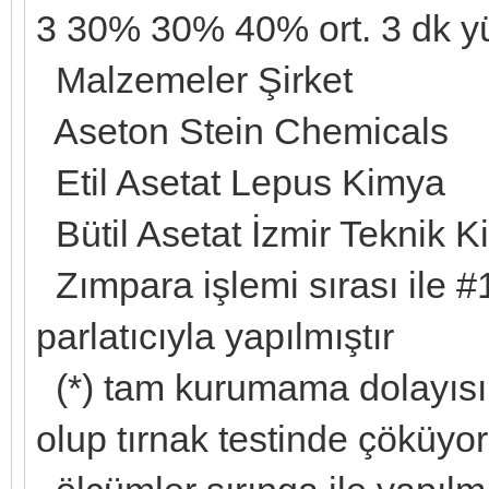
3 30% 30% 40% ort. 3 dk yük
Malzemeler Şirket
Aseton Stein Chemicals
Etil Asetat Lepus Kimya
Bütil Asetat İzmir Teknik 
Zımpara işlemi sırası ile #
parlatıcıyla yapılmıştır
(*) tam kurumama dolayısı
olup tırnak testinde çöküyor 