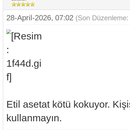
28-April-2026, 07:02
(Son Düzenleme: 
Etil asetat kötü kokuyor. K
kullanmayın.