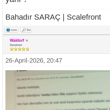
Bahadır SARAÇ | Scalefront
www
Bul
Waldorf
Denetmen
26-April-2026, 20:47