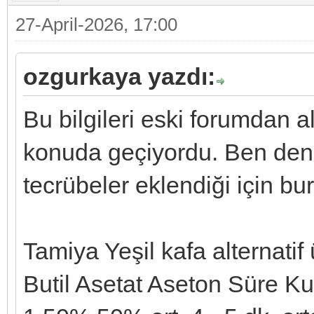
27-April-2026, 17:00
ozgurkaya yazdı:
Bu bilgileri eski forumdan al
konuda geçiyordu. Ben de
tecrübeler eklendiği için bu
Tamiya Yeşil kafa alternatif
Butil Asetat Aseton Süre K