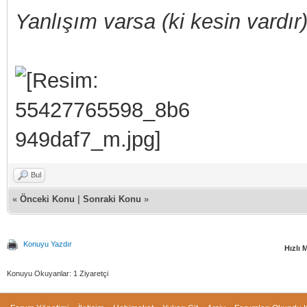
Yanlışım varsa (ki kesin vardır)
Bul
«
Önceki Konu
|
Sonraki Konu
»
Konuyu Yazdır
Hızlı 
Konuyu Okuyanlar: 1 Ziyaretçi