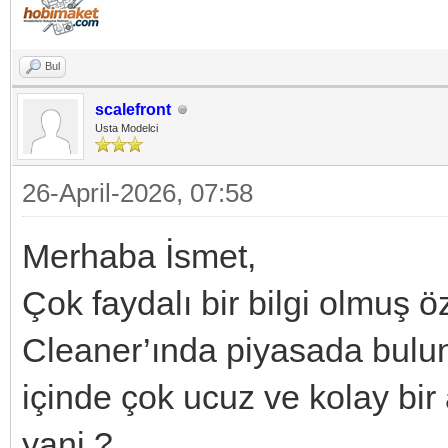
Bul
scalefront
Usta Modelci
26-April-2026, 07:58
Merhaba İsmet,
Çok faydalı bir bilgi olmuş 
Cleaner’ında piyasada bulu
içinde çok ucuz ve kolay bir a
yani ?