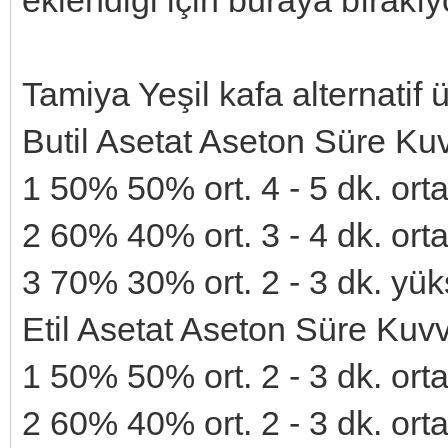
eklendiği için buraya bırakı
Tamiya Yeşil kafa alternatif 
Butil Asetat Aseton Süre K
1 50% 50% ort. 4 - 5 dk. orta 
2 60% 40% ort. 3 - 4 dk. orta 
3 70% 30% ort. 2 - 3 dk. yüks
Etil Asetat Aseton Süre Kuv
1 50% 50% ort. 2 - 3 dk. orta 
2 60% 40% ort. 2 - 3 dk. orta 