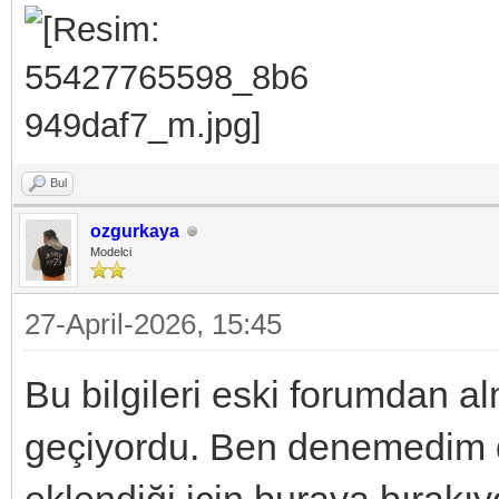
Bul
ozgurkaya
Modelci
27-April-2026, 15:45
Bu bilgileri eski forumdan al
geçiyordu. Ben denemedim d