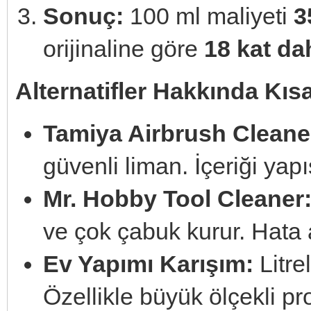
Sonuç:
100 ml maliyeti
3
orijinaline göre
18 kat d
Alternatifler Hakkında Kısa
Tamiya Airbrush Cleane
güvenli liman. İçeriği yap
Mr. Hobby Tool Cleaner
ve çok çabuk kurur. Hata
Ev Yapımı Karışım:
Litrel
Özellikle büyük ölçekli pr