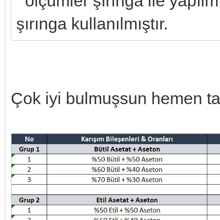
ölçümler şırınga ile yapılmı
şırınga kullanılmıştır.
Çok iyi bulmuşsun hemen tab