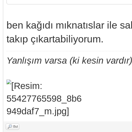
ben kağıdı mıknatıslar ile sa
takıp çıkartabiliyorum.
Yanlışım varsa (ki kesin vardır)
Bul