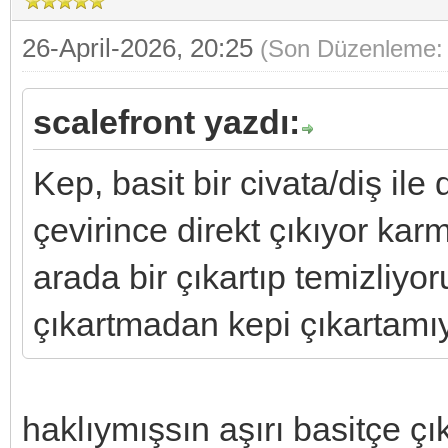
26-April-2026, 20:25
(Son Düzenleme: 
scalefront yazdı:
Kep, basit bir civata/diş ile
çevirince direkt çıkıyor karm
arada bir çıkartıp temizliy
çıkartmadan kepi çıkartamı
haklıymışsın aşırı basitçe ç