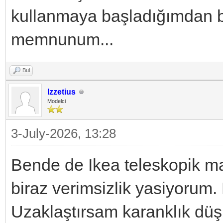
kullanmaya başladığımdan be
memnunum...
Bul
Izzetius
Modelci
3-July-2026, 13:28
Bende de Ikea teleskopik m
biraz verimsizlik yasiyorum
Uzaklaştırsam karanklık düş