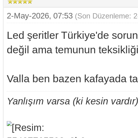
2-May-2026, 07:53
(Son Düzenleme: 2
Led şeritler Türkiye'de soru
değil ama temunun teksikliği
Valla ben bazen kafayada tak
Yanlışım varsa (ki kesin vardır)