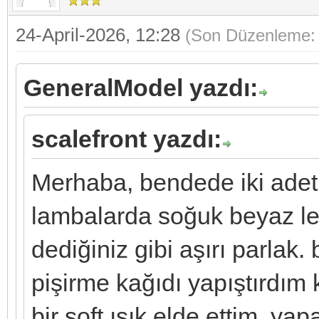
24-April-2026, 12:28
(Son Düzenleme: 
GeneralModel yazdı:
scalefront yazdı:
Merhaba, bendede iki adet 
lambalarda soğuk beyaz le
dediğiniz gibi aşırı parlak
pişirme kağıdı yapıştırdım 
bir soft ışık elde ettim. yapa