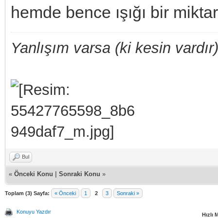
hemde bence ışığı bir mikta
Yanlışım varsa (ki kesin vardır)
Bul
«
Önceki Konu
|
Sonraki Konu
»
Toplam (3) Sayfa:
« Önceki
1
2
3
Sonraki »
Konuyu Yazdır
Hızlı 