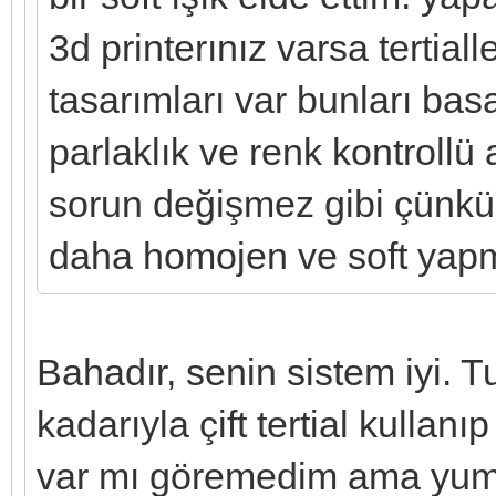
3d printerınız varsa tertiall
tasarımları var bunları bas
parlaklık ve renk kontrollü
sorun değişmez gibi çünkü 
daha homojen ve soft yap
Bahadır, senin sistem iyi.
kadarıyla çift tertial kullanı
var mı göremedim ama yumuş