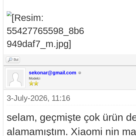
Bul
sekonar@gmail.com
Modelci
3-July-2026, 11:16
selam, geçmişte çok ürün d
alamamıştım. Xiaomi nin masa