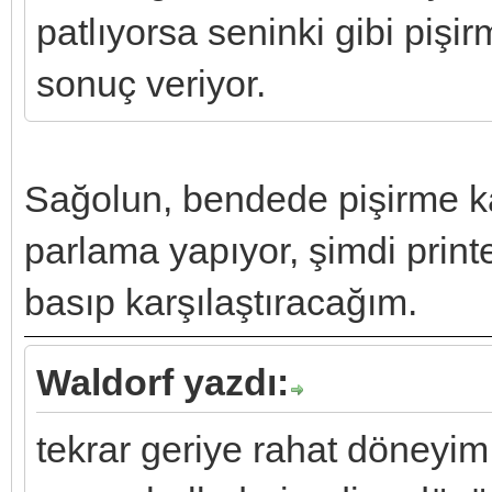
patlıyorsa seninki gibi pişir
sonuç veriyor.
Sağolun, bendede pişirme kağ
parlama yapıyor, şimdi printer
basıp karşılaştıracağım.
Waldorf yazdı:
tekrar geriye rahat döneyi