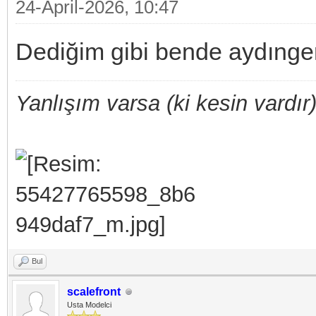
24-April-2026, 10:47
Dediğim gibi bende aydınger
Yanlışım varsa (ki kesin vardır)
Bul
scalefront
Usta Modelci