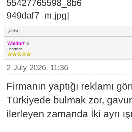
Bul
Waldorf
Denetmen
2-July-2026, 11:36
Firmanın yaptığı reklamı gör
Türkiyede bulmak zor, gavur 
ilerleyen zamanda İki ayrı ı