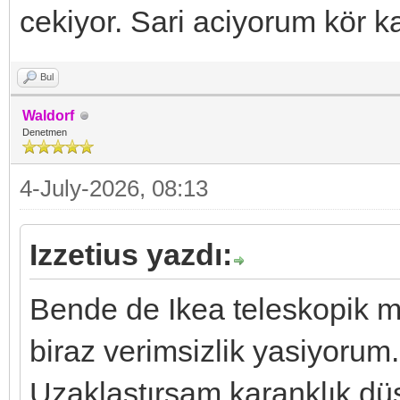
cekiyor. Sari aciyorum kör ka
Bul
Waldorf
Denetmen
4-July-2026, 08:13
Izzetius yazdı:
Bende de Ikea teleskopik 
biraz verimsizlik yasiyorum
Uzaklaştırsam karanklık dü