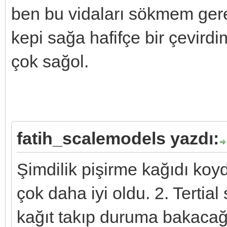
ben bu vidaları sökmem gere
kepi sağa hafifçe bir çevirdim 
çok sağol.
fatih_scalemodels yazdı:
Şimdilik pişirme kağıdı koy
çok daha iyi oldu. 2. Tertial
kağıt takıp duruma bakacağı