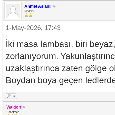
Ahmet Aslanlı
Modelci
1-May-2026, 17:43
İki masa lambası, biri beyaz,
zorlanıyorum. Yakunlaştırın
uzaklaştırınca zaten gölge 
Boydan boya geçen ledlerde
Bul
Waldorf
Denetmen