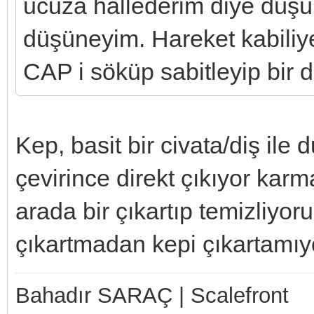
ucuza hallederim diye düş
düşüneyim. Hareket kabiliye
CAP i söküp sabitleyip bir 
Kep, basit bir civata/diş ile 
çevirince direkt çıkıyor karm
arada bir çıkartıp temizliyo
çıkartmadan kepi çıkartamıy
Bahadır SARAÇ | Scalefront