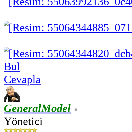
Bul
Cevapla
GeneralModel
Yönetici