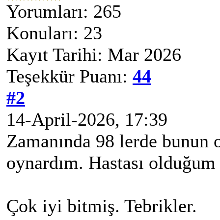
Yorumları: 265
Konuları: 23
Kayıt Tarihi: Mar 2026
Teşekkür Puanı:
44
#2
14-April-2026, 17:39
Zamanında 98 lerde bunun o
oynardım. Hastası olduğum b
Çok iyi bitmiş. Tebrikler.