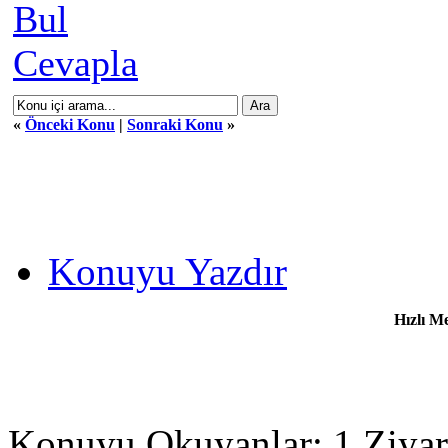
Bul
Cevapla
«
Önceki Konu
|
Sonraki Konu
»
Konuyu Yazdır
Hızlı M
Konuyu Okuyanlar: 1 Ziyar