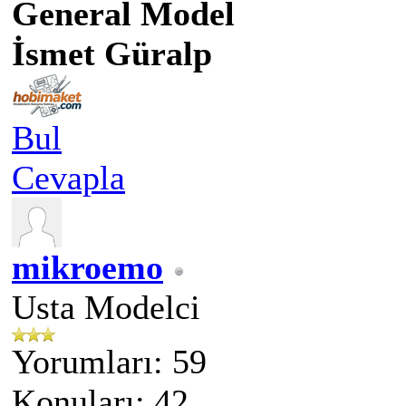
General Model
İsmet Güralp
Bul
Cevapla
mikroemo
Usta Modelci
Yorumları: 59
Konuları: 42