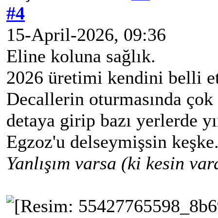
#4
15-April-2026, 09:36
Eline koluna sağlık.
2026 üretimi kendini belli e
Decallerin oturmasında çok u
detaya girip bazı yerlerde yı
Egzoz'u delseymişsin keşke.
Yanlışım varsa (ki kesin vard