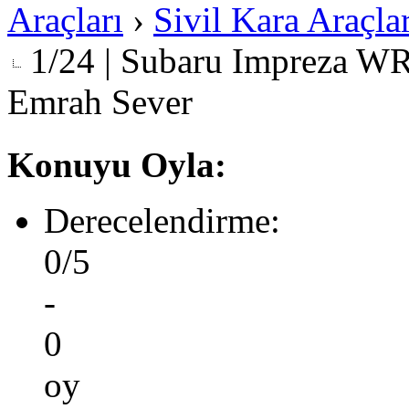
Araçları
›
Sivil Kara Araçlar
1/24 | Subaru Impreza WR
Emrah Sever
Konuyu Oyla:
Derecelendirme:
0/5
-
0
oy