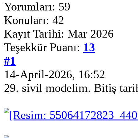
Yorumları: 59
Konuları: 42
Kayıt Tarihi: Mar 2026
Teşekkür Puanı:
13
#1
14-April-2026, 16:52
29. sivil modelim. Bitiş ta