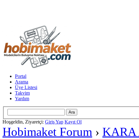
Portal
Arama
Üye Listesi
Takvim
Yardım
Hoşgeldin, Ziyaretçi:
Giriş Yap
Kayıt Ol
Hobimaket Forum
›
KARA