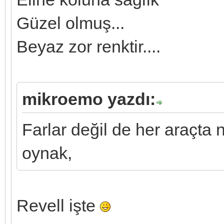
Güzel olmuş...
Beyaz zor renktir....
mikroemo yazdı:
Farlar değil de her araçta
oynak,
Revell işte