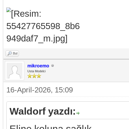
Bul
mikroemo
Usta Modelci
16-April-2026, 15:09
Waldorf yazdı:
Eline koluna sağlık