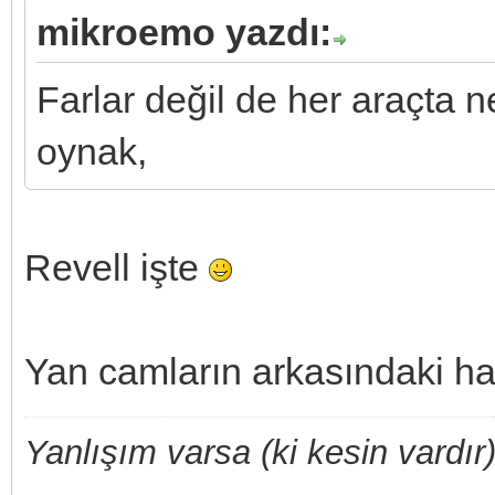
mikroemo yazdı:
Farlar değil de her araçta 
oynak,
Revell işte
Yan camların arkasındaki hav
Yanlışım varsa (ki kesin vardır)