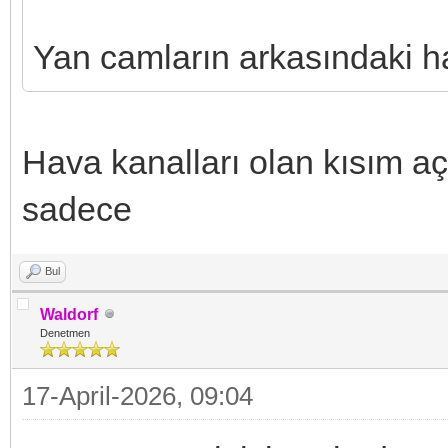
Yan camların arkasındaki ha
Hava kanalları olan kısım aç
sadece
Bul
Waldorf
Denetmen
17-April-2026, 09:04