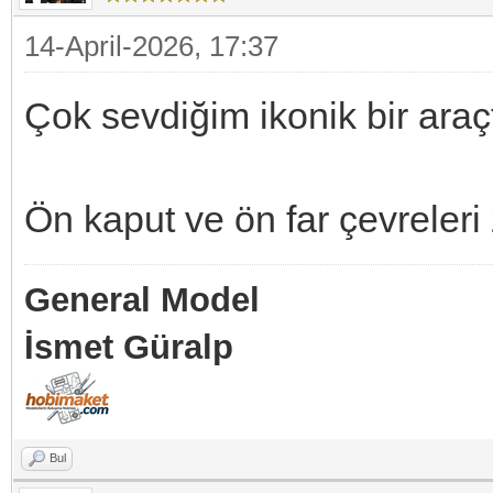
14-April-2026, 17:37
Çok sevdiğim ikonik bir araçtı
Ön kaput ve ön far çevreleri
General Model
İsmet Güralp
Bul