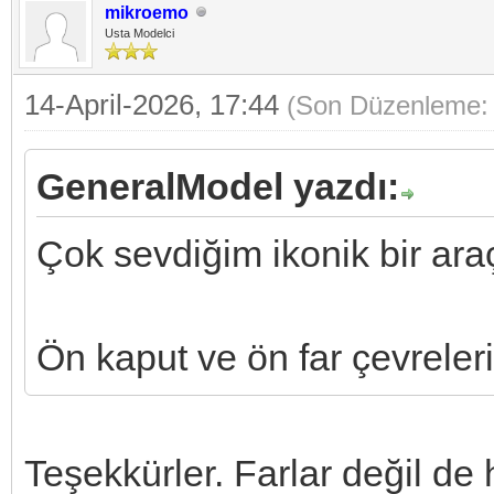
mikroemo
Usta Modelci
14-April-2026, 17:44
(Son Düzenleme: 
GeneralModel yazdı:
Çok sevdiğim ikonik bir araçt
Ön kaput ve ön far çevreler
Teşekkürler. Farlar değil de