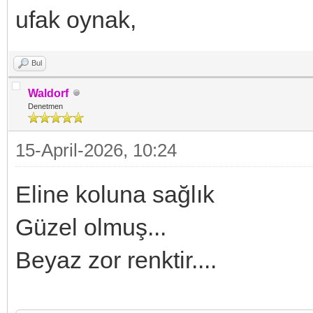
ufak oynak,
Bul
Waldorf
Denetmen
15-April-2026, 10:24
Eline koluna sağlık
Güzel olmuş...
Beyaz zor renktir....