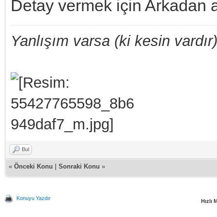
Detay vermek için Arkadan 
Yanlışım varsa (ki kesin vardır)
Bul
«
Önceki Konu
|
Sonraki Konu
»
Konuyu Yazdır
Hızlı 