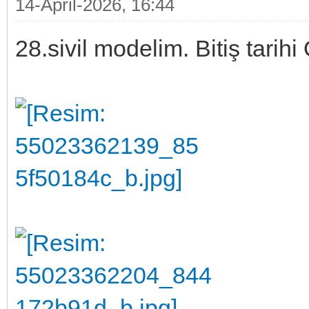
14-April-2026, 16:44
28.sivil modelim. Bitiş tarih