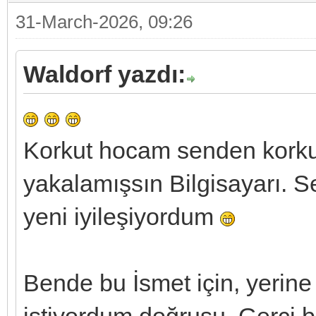
31-March-2026, 09:26
Waldorf yazdı:
Korkut hocam senden korkul
yakalamışsın Bilgisayarı. S
yeni iyileşiyordum
Bende bu İsmet için, yerin