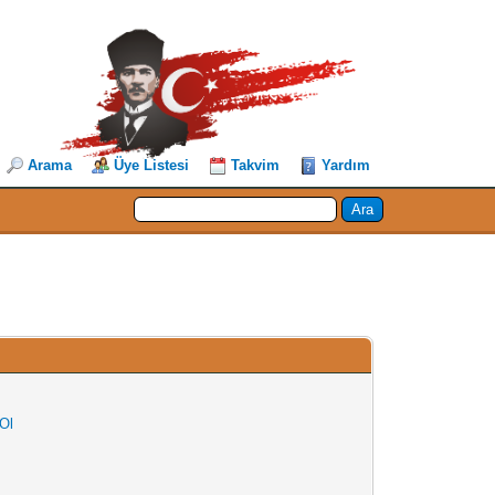
Arama
Üye Listesi
Takvim
Yardım
 Ol