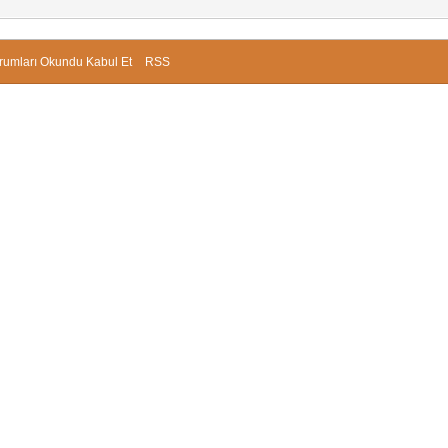
rumları Okundu Kabul Et
RSS