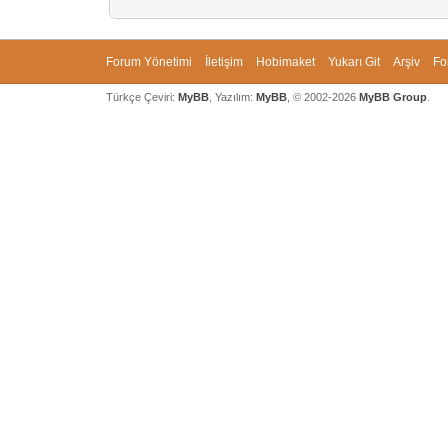
Forum Yönetimi
İletişim
Hobimaket
Yukarı Git
Arşiv
Fo
Türkçe Çeviri:
MyBB
, Yazılım:
MyBB
, © 2002-2026
MyBB Group
.