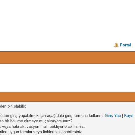
Portal
n biri olabilir:
ütfen giriş yapabilmek için aşağıdaki giriş formunu kullanın.
Giriş Yap
|
Kayıt
ayan bir bölüme girmeye mi çalışıyorsunuz?
ş veya hala aktivasyon maili bekliyor olabilirsiniz.
len uygun formlar veya linkleri kullanabilirsiniz.