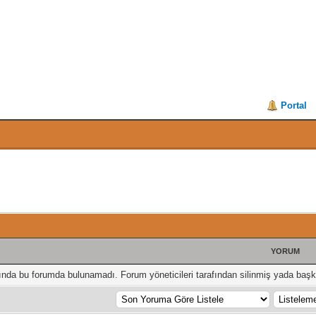
Portal
YORUM
ığında bu forumda bulunamadı. Forum yöneticileri tarafından silinmiş yada başka