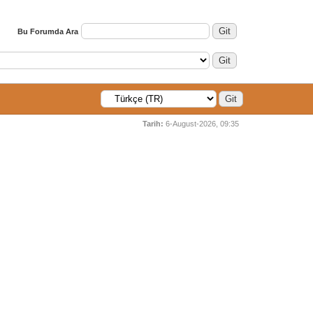
Bu Forumda Ara
Tarih:
6-August-2026, 09:35