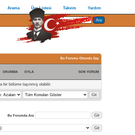
Arama
Üye Listesi
Takvim
Yardım
Bu Forumu Okundu Say
OKUNMA
OYLA
SON YORUM
 bir bölüme taşınmış olabilir.
Bu Forumda Ara