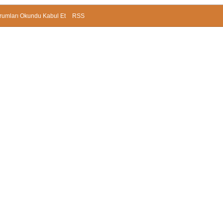
rumları Okundu Kabul Et
RSS