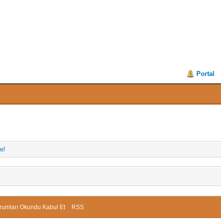
Portal
e!
rumları Okundu Kabul Et
RSS