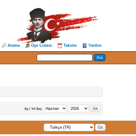
Arama
Üye Listesi
Takvim
Yardım
Ay / Yıl Seç