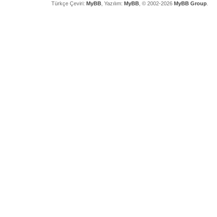
Türkçe Çeviri:
MyBB
, Yazılım:
MyBB
, © 2002-2026
MyBB Group
.