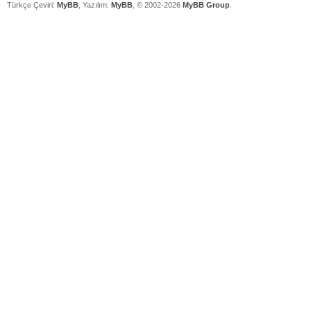
Türkçe Çeviri:
MyBB
, Yazılım:
MyBB
, © 2002-2026
MyBB Group
.