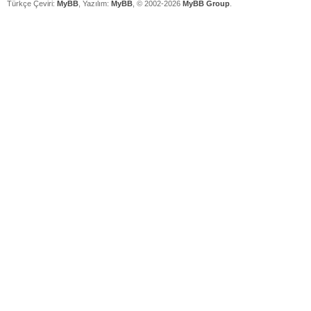
Türkçe Çeviri:
MyBB
, Yazılım:
MyBB
, © 2002-2026
MyBB Group
.